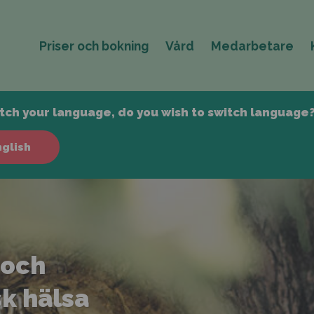
Priser och bokning
Vård
Medarbetare
ch your language, do you wish to switch language
nglish
 och
sk hälsa