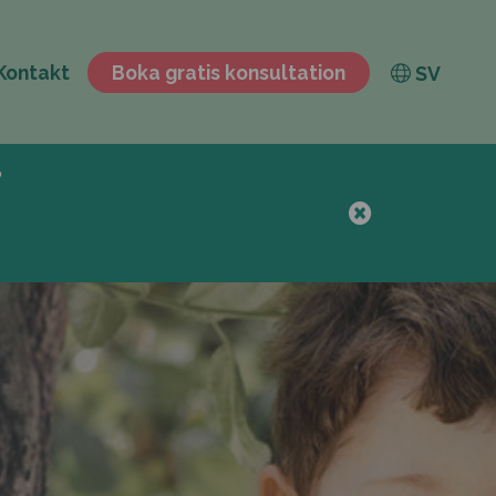
Kontakt
Boka gratis konsultation
SV
?