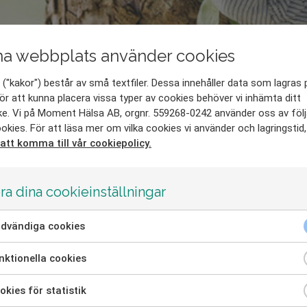
a webbplats använder cookies
("kakor") består av små textfiler. Dessa innehåller data som lagras 
ör att kunna placera vissa typer av cookies behöver vi inhämta ditt
e. Vi på Moment Hälsa AB, orgnr. 559268-0242 använder oss av föl
okies. För att läsa mer om vilka cookies vi använder och lagringstid
 att komma till vår cookiepolicy.
ra dina cookieinställningar
dvändiga cookies
kera
ktionella cookies
kera
kies för statistik